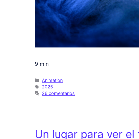
9 min
Animation
2025
26 comentarios
Un lugar para ver el 