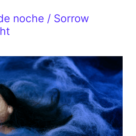
de noche / Sorrow
ht