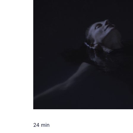
24 min