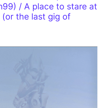
n99) / A place to stare at
(or the last gig of