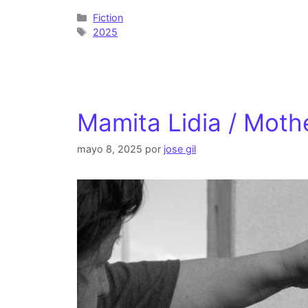
Fiction
2025
Mamita Lidia / Mothe
mayo 8, 2025
por
jose gil