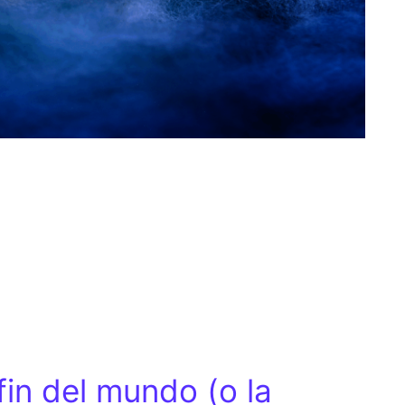
fin del mundo (o la