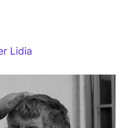
r Lidia