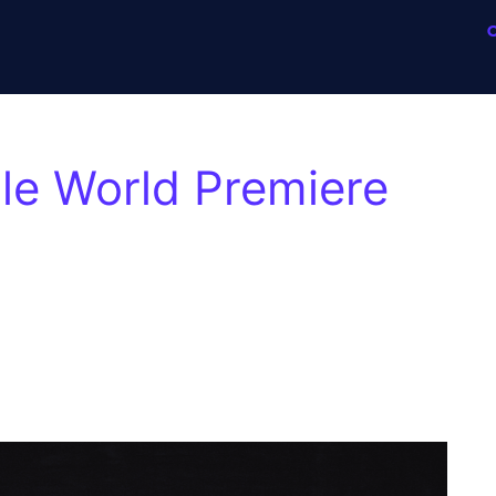
ble World Premiere