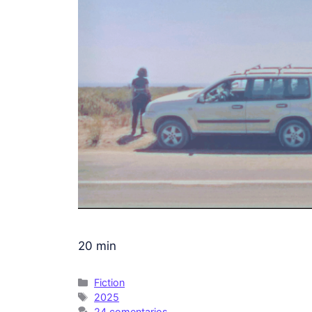
20 min
Fiction
2025
24 comentarios