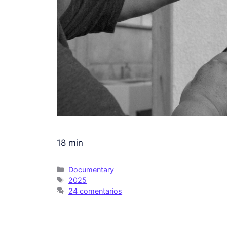
18 min
Documentary
2025
24 comentarios