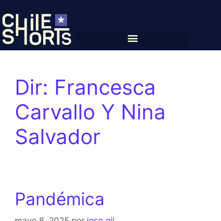
Dir:
Francesca
Carvallo Y Nina
Salvador
Pandémica
mayo 8, 2025
por
jose gil