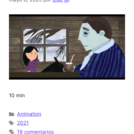
10 min
Animation
2021
19 comentarios