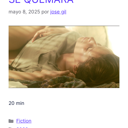
mayo 8, 2025
por
jose gil
20 min
Fiction